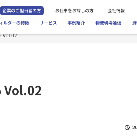
企業のご担当者の方
お仕事をお探しの方
会社情報
フィルダーの特徴
サービス
事例紹介
物流現場通信
資
ol.02
ol.02
20