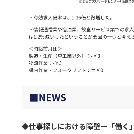
・有効求人倍率は、1.26倍と微増した。
・情報通信業や宿泊業、飲食サービス業での求人
は1.2％減少したということが要因の一つと考え
＜時給前月比＞
製造・生産（重工業以外）：-￥8
物流作業：-￥3
構内作業・フォークリフト：±￥0
NEWS
仕事探しにおける障壁ー「働く