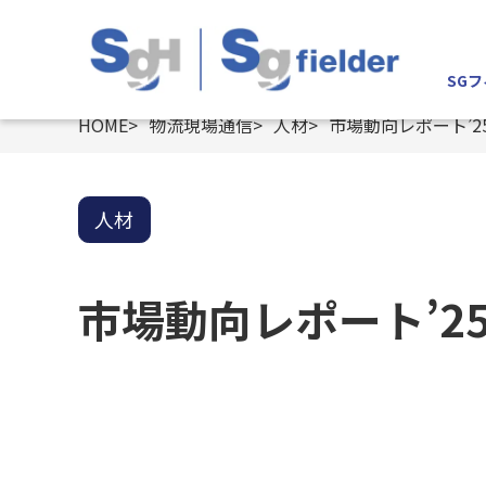
SG
HOME
物流現場通信
人材
市場動向レポート’25 V
人材
市場動向レポート’25 V