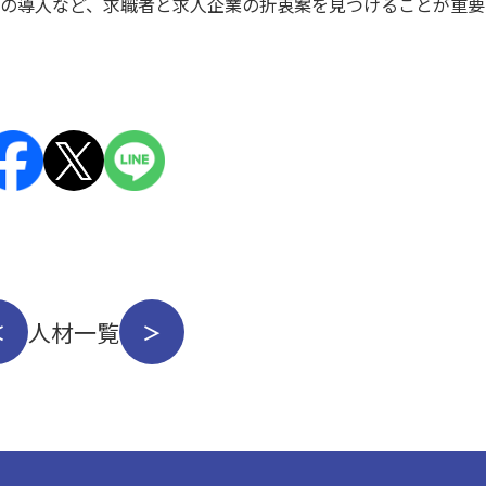
の導入など、求職者と求人企業の折衷案を見つけることが重要
人材一覧
＜
＞