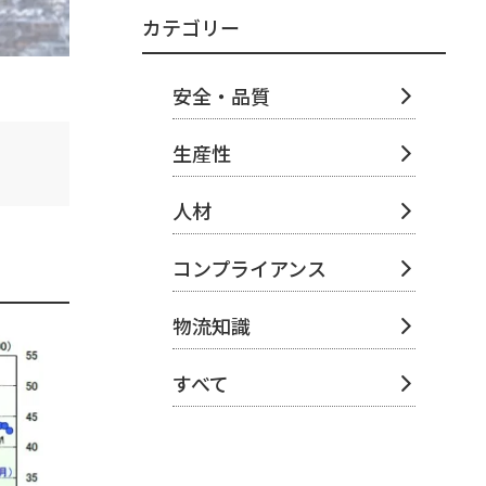
カテゴリー
安全・品質
生産性
人材
コンプライアンス
物流知識
すべて