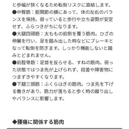
と歩幅が狭くなるため転倒リスクに直結します。
●中臀筋：股関節の横にあって、体の左右のバラ
ンスを保持。弱っていると歩行や立ち姿勢が安定
せず、ふらつきがちになります。
●大腿四頭筋：太ももの前側を覆う筋肉。ひざの
伸展を行い、足を踏み出した時などにブレーキと
なって転倒を防ぎます。しっかり機能しないと踏
みとどまれません。
●前脛骨筋：足首を反らせる、すねの筋肉。弱っ
た状態ではつま先が上げられず、段差や障害物に
つまずきやすくなります。
●下腿三頭筋：ふくらはぎの筋肉。つま先を下げ
る働きがあり、筋力が落ちると歩く時の蹴り出し
やバランスに影響します。
腰痛に関係する筋肉