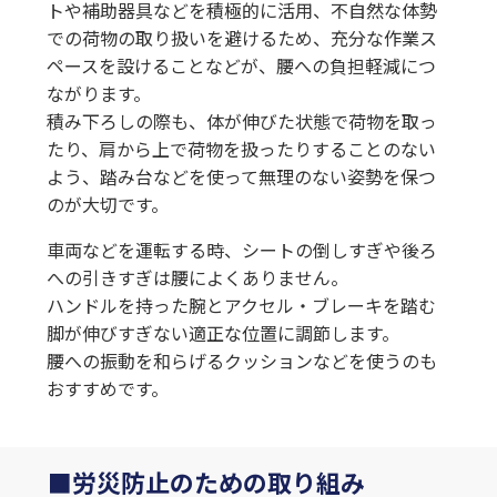
トや補助器具などを積極的に活用、不自然な体勢
での荷物の取り扱いを避けるため、充分な作業ス
ペースを設けることなどが、腰への負担軽減につ
ながります。
積み下ろしの際も、体が伸びた状態で荷物を取っ
たり、肩から上で荷物を扱ったりすることのない
よう、踏み台などを使って無理のない姿勢を保つ
のが大切です。
車両などを運転する時、シートの倒しすぎや後ろ
への引きすぎは腰によくありません。
ハンドルを持った腕とアクセル・ブレーキを踏む
脚が伸びすぎない適正な位置に調節します。
腰への振動を和らげるクッションなどを使うのも
おすすめです。
労災防止のための取り組み