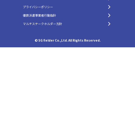
プライバシーポリシー
優良派遣事業者行動指針
マルチステークホルダー方針
© SG fielder Co.,Ltd. All Rights Reserved.