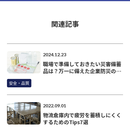
関連記事
2024.12.23
職場で準備しておきたい災害備蓄
品は？万一に備えた企業防災のポ
イント
安全・品質
2022.09.01
物流倉庫内で疲労を蓄積しにくく
するためのTips7選