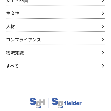
安全・品質
生産性
人材
コンプライアンス
物流知識
すべて