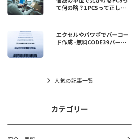
個数の単位で見かけるPCSっ
て何の略？1PCSって正し
い？
エクセルやパワポでバーコー
ド作成 -無料CODE39バーコ
ードフォントダウンロード
人気の記事一覧
カテゴリー