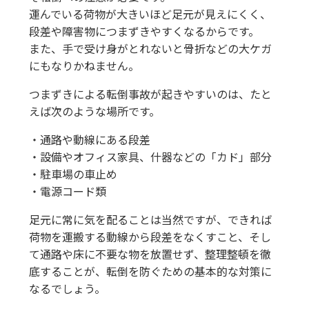
運んでいる荷物が大きいほど足元が見えにくく、
段差や障害物につまずきやすくなるからです。
また、手で受け身がとれないと骨折などの大ケガ
にもなりかねません。
つまずきによる転倒事故が起きやすいのは、たと
えば次のような場所です。
・通路や動線にある段差
・設備やオフィス家具、什器などの「カド」部分
・駐車場の車止め
・電源コード類
足元に常に気を配ることは当然ですが、できれば
荷物を運搬する動線から段差をなくすこと、そし
て通路や床に不要な物を放置せず、整理整頓を徹
底することが、転倒を防ぐための基本的な対策に
なるでしょう。