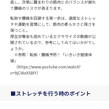
直し、次第に腰まわりの筋肉とのバランスが崩れ
て腰痛のリスクが高まります。
転倒や腰痛を回避する第一歩は、適度なストレッ
チや運動を習慣にして、筋肉の柔らかさと強さを
保つこと。
厚生労働省も奨めているエクササイズの動画が公
開されているので、参考にしてみてはいかがでし
ょうか。
※参照：転倒・腰痛予防！「いきいき健康体
操」
（https://www.youtube.com/watch?
v=9jCi6oXS8IY）
ストレッチを行う時のポイント