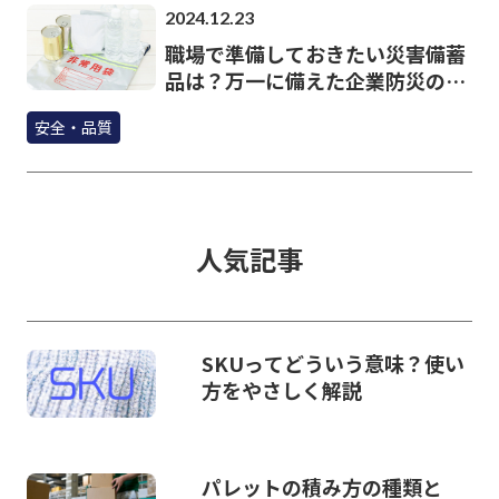
2024.12.23
職場で準備しておきたい災害備蓄
品は？万一に備えた企業防災のポ
イント
安全・品質
人気記事
SKUってどういう意味？使い
方をやさしく解説
パレットの積み方の種類と