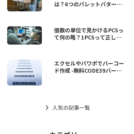
は？6つのパレットパターン
と積み方のコツを解説
個数の単位で見かけるPCSっ
て何の略？1PCSって正し
い？
エクセルやパワポでバーコー
ド作成 -無料CODE39バーコ
ードフォントダウンロード
人気の記事一覧