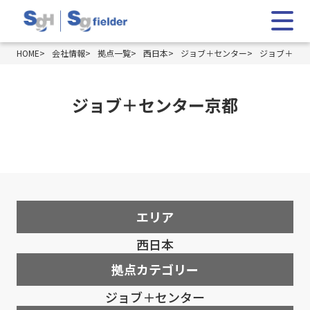
HOME
会社情報
拠点一覧
西日本
ジョブ＋センター
ジョブ＋セン
ジョブ＋センター京都
エリア
西日本
拠点カテゴリー
ジョブ＋センター